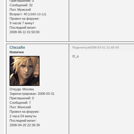
Приглашений:
0
Сообщений:
32
Пол:
Мужской
Возраст:
40
[1985-10-12]
Провел на форуме:
9 часов 7 минут
Последний визит:
2008-06-11 01:50:00
ChezaRe
Поделиться
2008-03-31 21:45:45
Новичок
О_о
Откуда:
Москва
Зарегистрирован
: 2008-03-31
Приглашений:
0
Сообщений:
7
Пол:
Женский
Провел на форуме:
2 часа 54 минуты
Последний визит:
2008-04-20 22:36:39