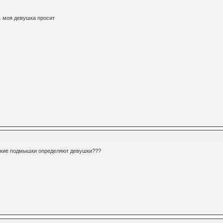
. моя девушка просит
жские подмышки определяют девушки???