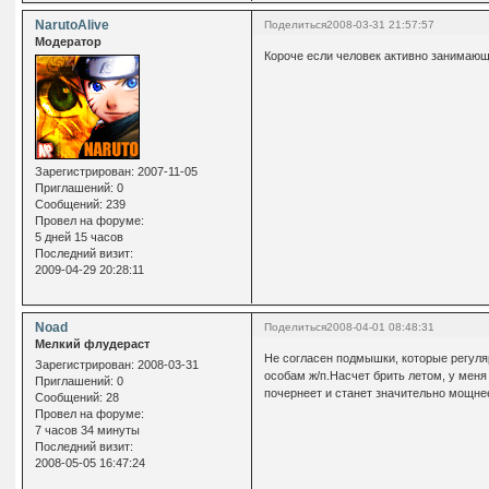
NarutoAlive
Поделиться
2008-03-31 21:57:57
Модератор
Короче если человек активно занимающи
Зарегистрирован
: 2007-11-05
Приглашений:
0
Сообщений:
239
Провел на форуме:
5 дней 15 часов
Последний визит:
2009-04-29 20:28:11
Noad
Поделиться
2008-04-01 08:48:31
Мелкий флудераст
Не согласен подмышки, которые регуля
Зарегистрирован
: 2008-03-31
особам ж/п.Насчет брить летом, у меня
Приглашений:
0
почернеет и станет значительно мощне
Сообщений:
28
Провел на форуме:
7 часов 34 минуты
Последний визит:
2008-05-05 16:47:24