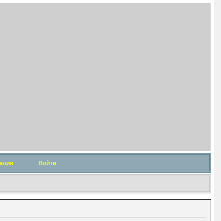
ация
Войти