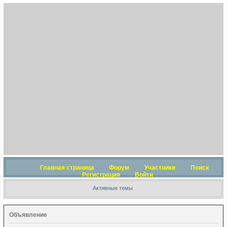
Главная страница
Форум
Участники
Поиск
Регистрация
Войти
Активные темы
Объявление