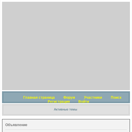
Главная страница
Форум
Участники
Поиск
Регистрация
Войти
Активные темы
Объявление