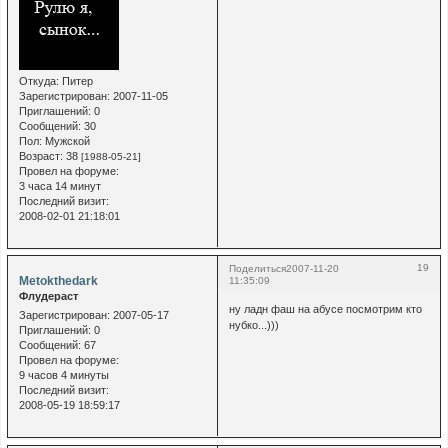
Откуда:
Питер
Зарегистрирован
: 2007-11-05
Приглашений:
0
Сообщений:
30
Пол:
Мужской
Возраст:
38
[1988-05-21]
Провел на форуме:
3 часа 14 минут
Последний визит:
2008-02-01 21:18:01
19
Поделиться
2007-11-20
Metokthedark
11:35:09
Флудераст
ну ладн фаш на абусе посмотрим кто
Зарегистрирован
: 2007-05-17
нубко...)))
Приглашений:
0
Сообщений:
67
Провел на форуме:
9 часов 4 минуты
Последний визит:
2008-05-19 18:59:17