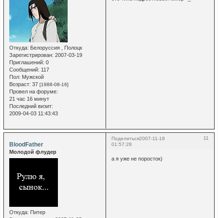
Откуда:
Белоруссия , Полоцк
Зарегистрирован
: 2007-03-19
Приглашений:
0
Сообщений:
117
Пол:
Мужской
Возраст:
37
[1988-08-16]
Провел на форуме:
21 час 16 минут
Последний визит:
2009-04-03 11:43:43
11
Поделиться
2007-11-18
BloodFather
01:57:28
Молодой флудер
а я уже не поросток)
Откуда:
Питер