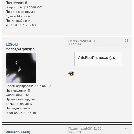
Пол:
Мужской
Возраст:
40
[1985-09-06]
Провел на форуме:
6 дней 14 часов
Последний визит:
2011-01-03 15:57:08
22
Поделиться
2007-11-20
L2Gold
14:52:16
Молодой флудер
AtixPLuT написал(а):
Зарегистрирован
: 2007-05-12
Приглашений:
0
Сообщений:
42
Провел на форуме:
12 часов 56 минут
Последний визит:
2009-08-28 21:46:45
23
Поделиться
2007-11-20
Winston(Fash)
15:48:59