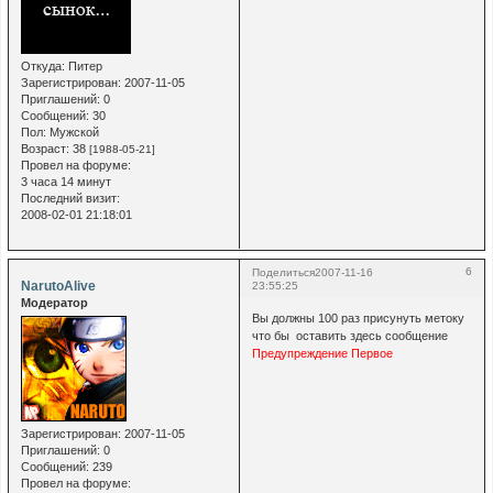
Откуда:
Питер
Зарегистрирован
: 2007-11-05
Приглашений:
0
Сообщений:
30
Пол:
Мужской
Возраст:
38
[1988-05-21]
Провел на форуме:
3 часа 14 минут
Последний визит:
2008-02-01 21:18:01
6
Поделиться
2007-11-16
NarutoAlive
23:55:25
Модератор
Вы должны 100 раз присунуть метоку
что бы оставить здесь сообщение
Предупреждение Первое
Зарегистрирован
: 2007-11-05
Приглашений:
0
Сообщений:
239
Провел на форуме: