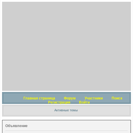
Главная страница
Форум
Участники
Поиск
Регистрация
Войти
Активные темы
Объявление