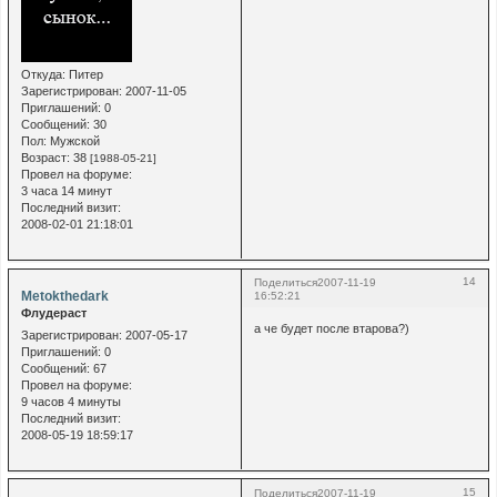
Откуда:
Питер
Зарегистрирован
: 2007-11-05
Приглашений:
0
Сообщений:
30
Пол:
Мужской
Возраст:
38
[1988-05-21]
Провел на форуме:
3 часа 14 минут
Последний визит:
2008-02-01 21:18:01
14
Поделиться
2007-11-19
Metokthedark
16:52:21
Флудераст
а че будет после втарова?)
Зарегистрирован
: 2007-05-17
Приглашений:
0
Сообщений:
67
Провел на форуме:
9 часов 4 минуты
Последний визит:
2008-05-19 18:59:17
15
Поделиться
2007-11-19