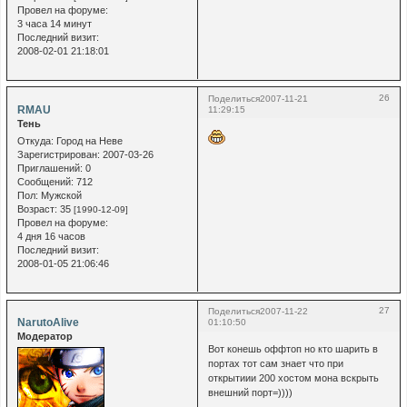
Провел на форуме:
3 часа 14 минут
Последний визит:
2008-02-01 21:18:01
26
Поделиться
2007-11-21
RMAU
11:29:15
Тень
Откуда:
Город на Неве
Зарегистрирован
: 2007-03-26
Приглашений:
0
Сообщений:
712
Пол:
Мужской
Возраст:
35
[1990-12-09]
Провел на форуме:
4 дня 16 часов
Последний визит:
2008-01-05 21:06:46
27
Поделиться
2007-11-22
NarutoAlive
01:10:50
Модератор
Вот конешь оффтоп но кто шарить в
портах тот сам знает что при
открытиии 200 хостом мона вскрыть
внешний порт=))))