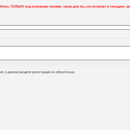
тесь ТОЛЬКО под игровыми никами, также для тех, кто вступает в гильдию, зая
я, в данном разделе регистрация не обязательна.