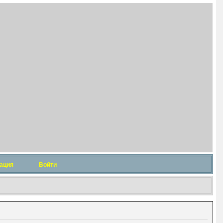
ация
Войти