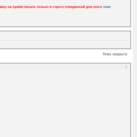
вку на приём писать только в строго отведенной для этого
теме
Тема закрыта
1