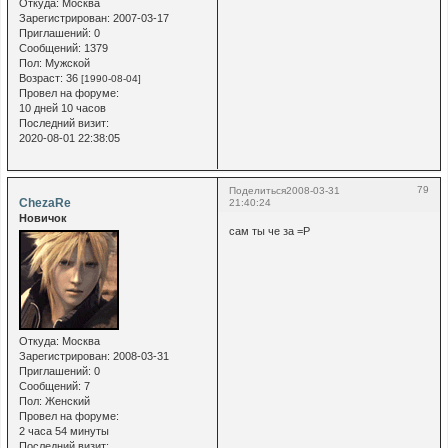
Откуда:
Москва
Зарегистрирован
: 2007-03-17
Приглашений:
0
Сообщений:
1379
Пол:
Мужской
Возраст:
36
[1990-08-04]
Провел на форуме:
10 дней 10 часов
Последний визит:
2020-08-01 22:38:05
79
Поделиться
2008-03-31
ChezaRe
21:40:24
Новичок
сам ты че за =Р
Откуда:
Москва
Зарегистрирован
: 2008-03-31
Приглашений:
0
Сообщений:
7
Пол:
Женский
Провел на форуме:
2 часа 54 минуты
Последний визит: