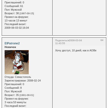
Приглашений:
0
Сообщений:
61
Пол:
Мужской
Возраст:
38
[1987-09-15]
Провел на форуме:
13 часов 13 минут
Последний визит:
2009-06-03 02:16:04
64
Поделиться
2008-03-04
ElPatrone2
11:43:55
Новичок
Хочу доступ, 10 дней, как в АОВе
Откуда:
Севастополь
Зарегистрирован
: 2008-02-24
Приглашений:
0
Сообщений:
8
Пол:
Мужской
Возраст:
35
[1991-08-01]
Провел на форуме:
3 часа 53 минуты
Последний визит: