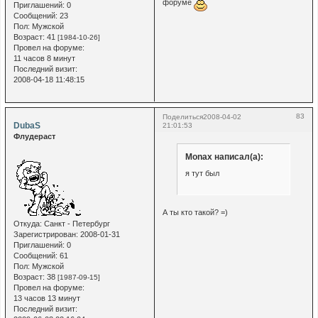
форуме
Приглашений:
0
Сообщений:
23
Пол:
Мужской
Возраст:
41
[1984-10-26]
Провел на форуме:
11 часов 8 минут
Последний визит:
2008-04-18 11:48:15
83
Поделиться
2008-04-02
DubaS
21:01:53
Флудераст
Monax написал(а):
я тут был
А ты кто такой? =)
Откуда:
Санкт - Петербург
Зарегистрирован
: 2008-01-31
Приглашений:
0
Сообщений:
61
Пол:
Мужской
Возраст:
38
[1987-09-15]
Провел на форуме:
13 часов 13 минут
Последний визит: