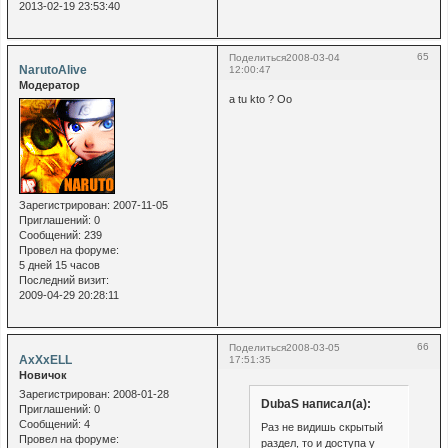
2013-02-19 23:53:40
65
Поделиться
2008-03-04
NarutoAlive
12:00:47
Модератор
a tu kto ? Oo
Зарегистрирован
: 2007-11-05
Приглашений:
0
Сообщений:
239
Провел на форуме:
5 дней 15 часов
Последний визит:
2009-04-29 20:28:11
66
Поделиться
2008-03-05
AxXxELL
17:51:35
Новичок
Зарегистрирован
: 2008-01-28
DubaS написал(а):
Приглашений:
0
Сообщений:
4
Раз не видишь скрытый
Провел на форуме:
раздел, то и доступа у