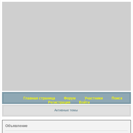
Главная страница
Форум
Участники
Поиск
Регистрация
Войти
Активные темы
Объявление