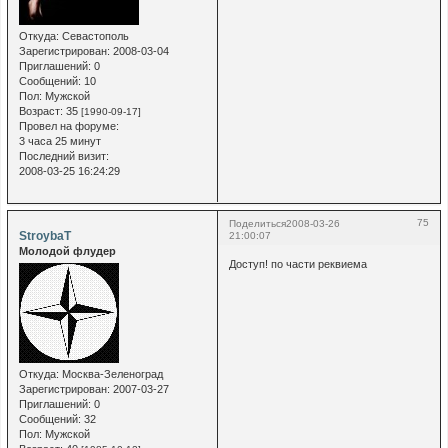
Откуда:
Севастополь
Зарегистрирован
: 2008-03-04
Приглашений:
0
Сообщений:
10
Пол:
Мужской
Возраст:
35
[1990-09-17]
Провел на форуме:
3 часа 25 минут
Последний визит:
2008-03-25 16:24:29
75
Поделиться
2008-03-26
StroybaT
21:00:07
Молодой флудер
Доступ! по части реквиема
Откуда:
Москва-Зеленоград
Зарегистрирован
: 2007-03-27
Приглашений:
0
Сообщений:
32
Пол:
Мужской