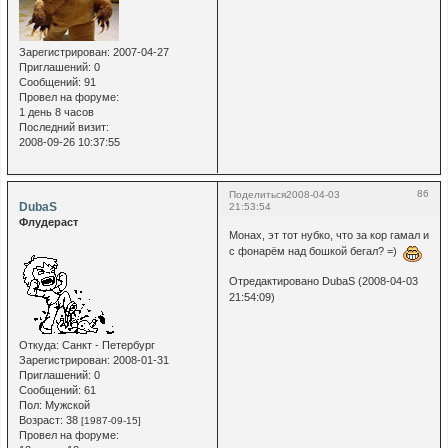
Зарегистрирован
: 2007-04-27
Приглашений:
0
Сообщений:
91
Провел на форуме:
1 день 8 часов
Последний визит:
2008-09-26 10:37:55
86
Поделиться
2008-04-03
DubaS
21:53:54
Флудераст
Монах, эт тот нубко, что за кор гамал и
с фонарём над бошкой бегал? =)
Отредактировано DubaS (2008-04-03
21:54:09)
Откуда:
Санкт - Петербург
Зарегистрирован
: 2008-01-31
Приглашений:
0
Сообщений:
61
Пол:
Мужской
Возраст:
38
[1987-09-15]
Провел на форуме: