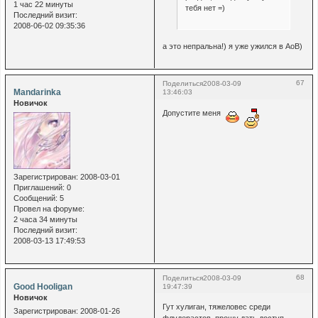
1 час 22 минуты
тебя нет =)
Последний визит:
2008-06-02 09:35:36
а это непральна!) я уже ужился в АоВ)
67
Поделиться
2008-03-09
Mandarinka
13:46:03
Новичок
Допустите меня
Зарегистрирован
: 2008-03-01
Приглашений:
0
Сообщений:
5
Провел на форуме:
2 часа 34 минуты
Последний визит:
2008-03-13 17:49:53
68
Поделиться
2008-03-09
Good Hooligan
19:47:39
Новичок
Гут хулиган, тяжеловес среди
Зарегистрирован
: 2008-01-26