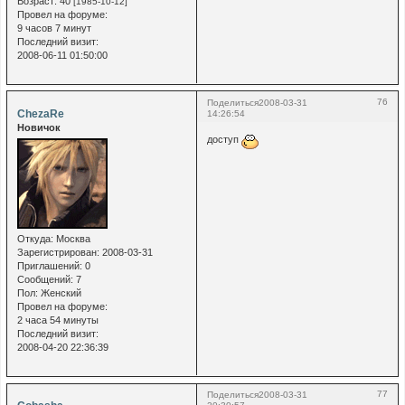
Возраст:
40
[1985-10-12]
Провел на форуме:
9 часов 7 минут
Последний визит:
2008-06-11 01:50:00
76
Поделиться
2008-03-31
ChezaRe
14:26:54
Новичок
доступ
Откуда:
Москва
Зарегистрирован
: 2008-03-31
Приглашений:
0
Сообщений:
7
Пол:
Женский
Провел на форуме:
2 часа 54 минуты
Последний визит:
2008-04-20 22:36:39
77
Поделиться
2008-03-31