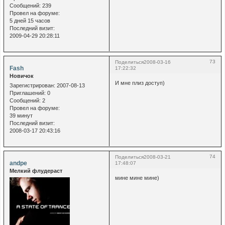
Сообщений:
239
Провел на форуме:
5 дней 15 часов
Последний визит:
2009-04-29 20:28:11
73
Поделиться
2008-03-16
Fash
17:22:32
Новичок
И мне плиз доступ)
Зарегистрирован
: 2007-08-13
Приглашений:
0
Сообщений:
2
Провел на форуме:
39 минут
Последний визит:
2008-03-17 20:43:16
74
Поделиться
2008-03-21
andpe
17:48:07
Мелкий флудераст
мине мине мине)